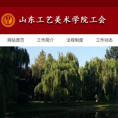
网站首页
工作简介
法规制度
工作动态