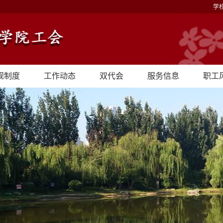
学
规制度
工作动态
双代会
服务信息
职工