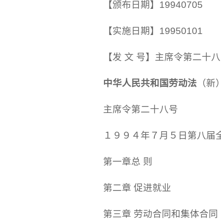
【颁布日期】19940705
【实施日期】19950101
【发 文 号】主席令第二十
中华人民共和国劳动法
（新
主席令第二十八号
１９９４年７月５日第八届
第一章总 则
第二章 促进就业
第三章 劳动合同和集体合同