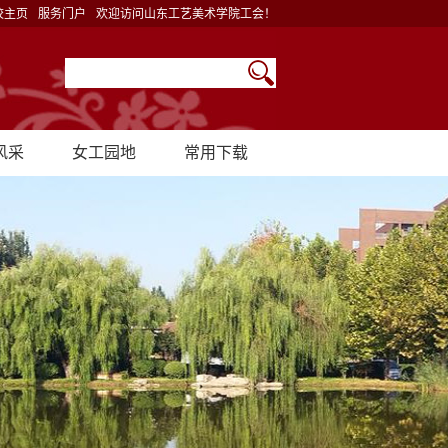
校主页
服务门户
欢迎访问山东工艺美术学院工会！
风采
女工园地
常用下载